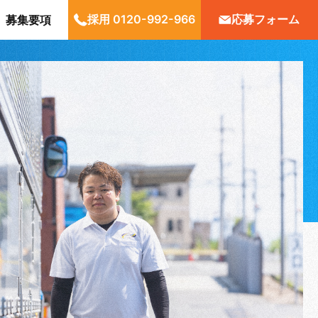
採用 0120-992-966
応募フォーム
募集要項
募集要項