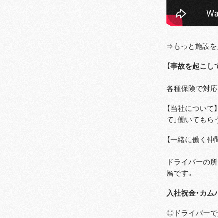
⇒もっと施設を
【事故を起こし
各種保険で対応
【当社について
て」働いてもら
【一緒に働く仲
ドライバーの所属
層です。
入社祝金・カム
◎ドライバーで