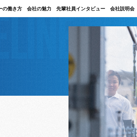
ELINE
ーの働き方
会社の魅力
先輩社員インタビュー
会社説明会
ーの働き方
会社の魅力
先輩社員インタビュー
会社説明会
指す方へ
指す方へ
ランス重視の方へ
ランス重視の方へ