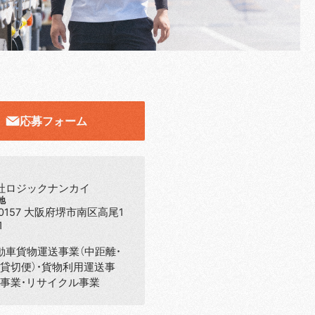
応募フォーム
応募フォーム
社ロジックナンカイ
地
-0157 大阪府堺市南区高尾1
1
動車貨物運送事業（中距離・
・貸切便）・貨物利用運送事
庫事業・リサイクル事業