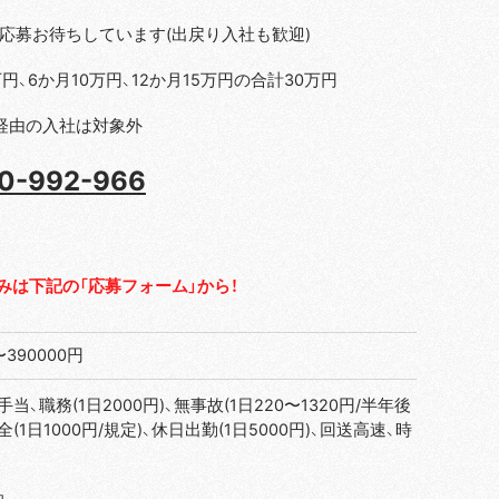
応募お待ちしています(出戻り入社も歓迎)
円、6か月10万円、12か月15万円の合計30万円
経由の入社は対象外
0-992-966
みは下記の「応募フォーム」から！
〜390000円
当、職務(1日2000円)、無事故(1日220〜1320円/半年後
(1日1000円/規定)、休日出勤(1日5000円)、回送高速、時
泊