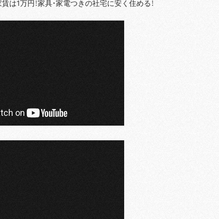
家賃は1万円！家具・家電つきの社宅に安く住める！