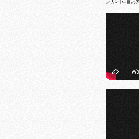
✅入社1年目の