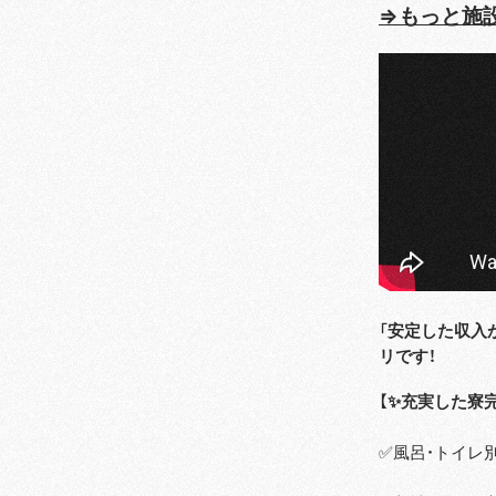
⇒もっと施
「安定した収入
リです！
【✨充実した寮
✅風呂・トイレ