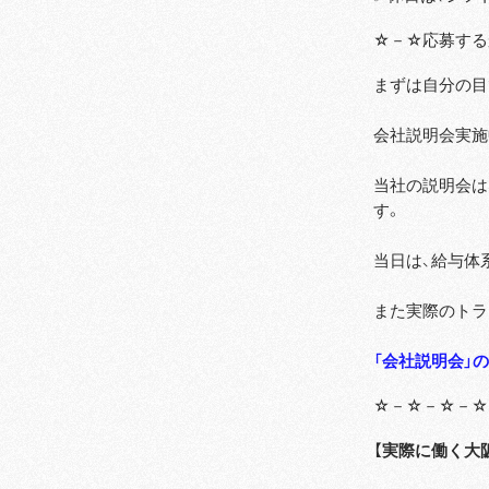
☆－☆応募する
まずは自分の目
会社説明会実施
当社の説明会は
す。
当日は、給与体
また実際のトラ
「会社説明会」
☆－☆－☆－☆
【実際に働く大