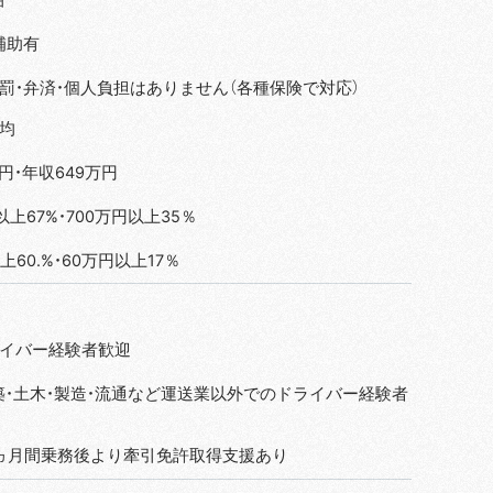
補助有
処罰・弁済・個人負担はありません（各種保険で対応）
均
万円・年収649万円
以上67%・700万円以上35％
上60.%・60万円以上17％
イバー経験者歓迎
建築・土木・製造・流通など運送業以外でのドライバー経験者
ヵ月間乗務後より牽引免許取得支援あり