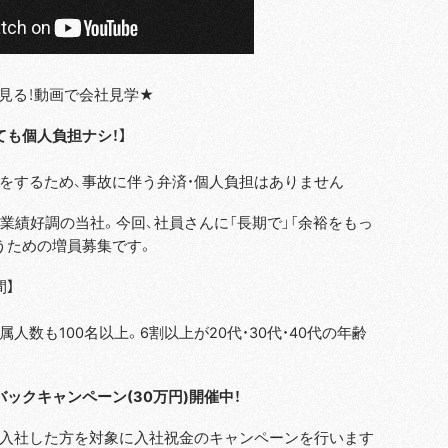
見る！動画で会社見学★
ても個人負担ナシ！】
をするため、事故に伴う弁済・個人負担はありません
】業績好調の当社。今回、社員さんに「長期で」「余裕をもっ
うための増員募集です。
間】
人数も100名以上。6割以上が20代・30代・40代の年齢
バックキャンペーン(30万円)開催中！
入社した方を対象に入社祝金のキャンペーンを行います