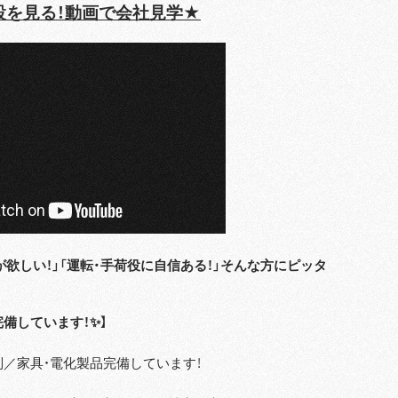
設を見る！動画で会社見学★
が欲しい！」「運転・手荷役に自信ある！」そんな方にピッタ
完備しています！✨】
別／家具・電化製品完備しています！