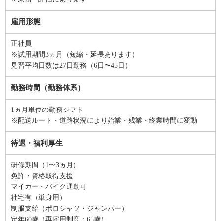
雇用形態
正社員
※試用期間3ヵ月（短縮・延長あります）
見習平均日数は27日勤務（6日〜45日）
勤務時間（勤務体系）
1ヵ月単位の勤務シフト
※配送ルート・道路状況により始業・残業・終業時間に変動
待遇・福利厚生
研修期間（1〜3ヵ月）
免許・資格取得支援
マイカー・バイク通勤可
社宅有（単身用）
制服支給（ポロシャツ・ジャンパー）
定年60歳（再雇用制度：65歳）