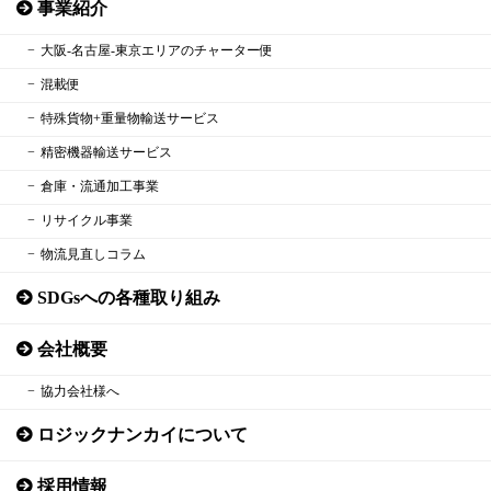
事業紹介
大阪‐名古屋‐東京エリアのチャーター便
混載便
特殊貨物+重量物輸送サービス
精密機器輸送サービス
倉庫・流通加工事業
リサイクル事業
物流見直しコラム
SDGsへの各種取り組み
会社概要
協力会社様へ
ロジックナンカイについて
採用情報