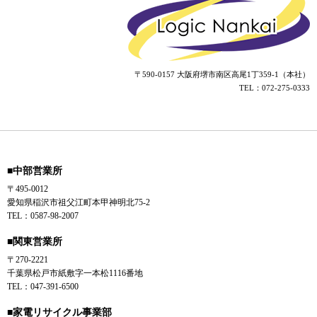
〒590-0157 大阪府堺市南区高尾1丁359-1（本社）
TEL：072-275-0333
■中部営業所
〒495-0012
愛知県稲沢市祖父江町本甲神明北75-2
TEL：0587-98-2007
■関東営業所
〒270-2221
千葉県松戸市紙敷字一本松1116番地
TEL：047-391-6500
■家電リサイクル事業部