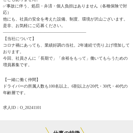
✅事故に伴う、処罰・弁済・個人負担はありません（各種保険で対
応）
他にも、社員の安全を考えた設備、制度、環境が沢山ございます。
是非、お気軽にご応募ください。
――――――――――――――――――――
【当社について】
コロナ禍にあっても、業績好調の当社。2年連続で売り上げ増加して
おります。
今回、社員さんに「長期で」「余裕をもって」働いてもらうための
増員募集です。
【一緒に働く仲間】
ドライバーの所属人数も100名以上。6割以上が20代・30代・40代の
年齢層です。
求人ID：O_20241101