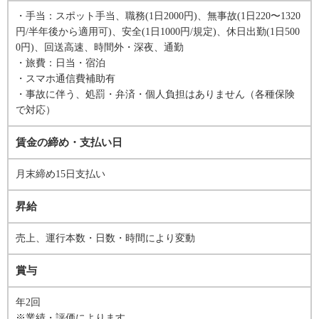
・手当：スポット手当、職務(1日2000円)、無事故(1日220〜1320
円/半年後から適用可)、安全(1日1000円/規定)、休日出勤(1日500
0円)、回送高速、時間外・深夜、通勤
・旅費：日当・宿泊
・スマホ通信費補助有
・事故に伴う、処罰・弁済・個人負担はありません（各種保険
で対応）
賃金の締め・支払い日
月末締め15日支払い
昇給
売上、運行本数・日数・時間により変動
賞与
年2回
※業績・評価によります