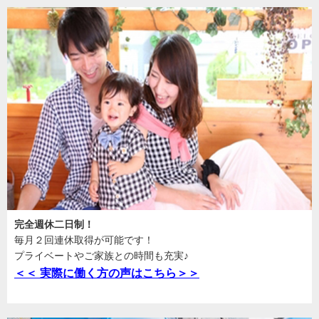
完全週休二日制！
毎月２回連休取得が可能です！
プライベートやご家族との時間も充実♪
＜＜ 実際に働く方の声はこちら＞＞