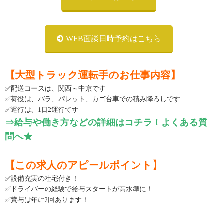
WEB面談日時予約はこちら
【大型トラック運転手のお仕事内容】
✅配送コースは、関西～中京です
✅荷役は、バラ、パレット、カゴ台車での積み降ろしです
✅運行は、1日2運行です
⇒給与や働き方などの詳細はコチラ！よくある質
問へ★
【この求人のアピールポイント】
✅設備充実の社宅付き！
✅ドライバーの経験で給与スタートが高水準に！
✅賞与は年に2回あります！