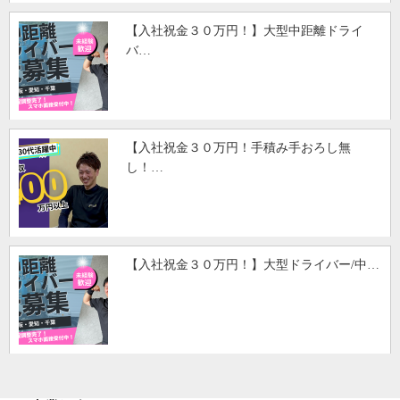
【入社祝金３０万円！】大型中距離ドライ
バ…
【入社祝金３０万円！手積み手おろし無
し！…
【入社祝金３０万円！】大型ドライバー/中…
HOME