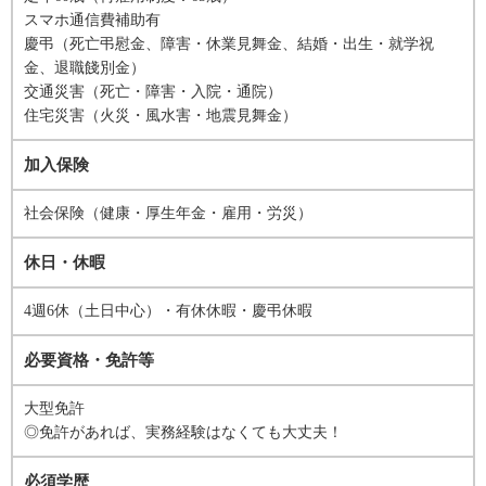
スマホ通信費補助有
慶弔（死亡弔慰金、障害・休業見舞金、結婚・出生・就学祝
金、退職餞別金）
交通災害（死亡・障害・入院・通院）
住宅災害（火災・風水害・地震見舞金）
加入保険
社会保険（健康・厚生年金・雇用・労災）
休日・休暇
4週6休（土日中心）・有休休暇・慶弔休暇
必要資格・免許等
大型免許
◎免許があれば、実務経験はなくても大丈夫！
必須学歴