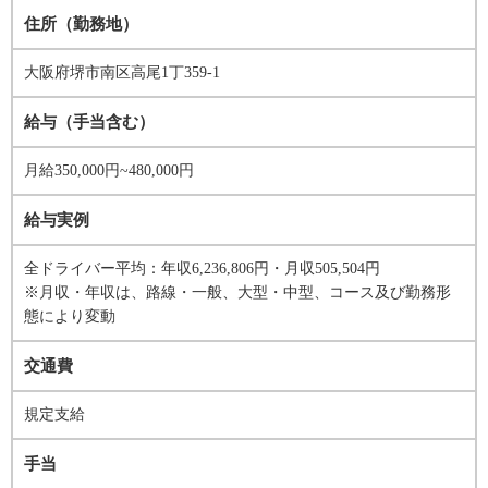
住所（勤務地）
大阪府堺市南区高尾1丁359-1
給与（手当含む）
月給350,000円~480,000円
給与実例
全ドライバー平均：年収6,236,806円・月収505,504円
※月収・年収は、路線・一般、大型・中型、コース及び勤務形
態により変動
交通費
規定支給
手当