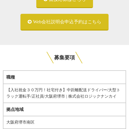
Web会社説明会申込予約はこちら
募集要項
職種
【入社祝金３０万円！社宅付き】中距離配送ドライバー/大型ト
ラック運転手/正社員/大阪府堺市 | 株式会社ロジックナンカイ
拠点地域
大阪府堺市南区