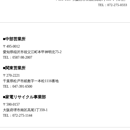
TEL：072-275-0333
■中部営業所
〒495-0012
愛知県稲沢市祖父江町本甲神明北75-2
TEL：0587-98-2007
■関東営業所
〒270-2221
千葉県松戸市紙敷字一本松1116番地
TEL：047-391-6500
■家電リサイクル事業部
〒590-0157
大阪府堺市南区高尾1丁359-1
TEL：072-275-1144