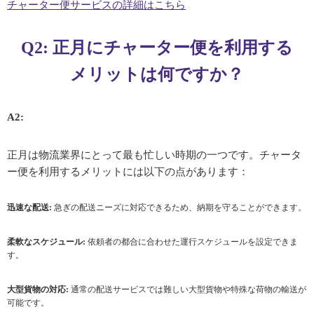
チャーター便サービスの詳細はこちら
Q2: 正月にチャーター便を利用する
メリットは何ですか？
A2:
正月は物流業界にとって最も忙しい時期の一つです。チャータ
ー便を利用するメリットには以下の点があります：
迅速な配送:
急ぎの配送ニーズに対応できるため、納期を守ることができます。
柔軟なスケジュール:
依頼者の都合に合わせた運行スケジュールを設定できま
す。
大型貨物の対応:
通常の配送サービスでは難しい大型貨物や特殊な荷物の輸送が
可能です。