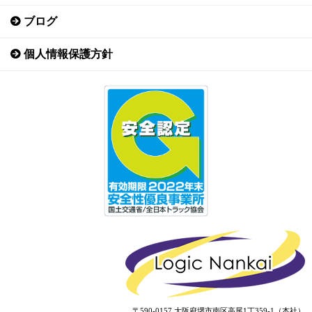
ブログ
個人情報保護方針
〒590-0157 大阪府堺市南区高尾1丁359-1（本社）