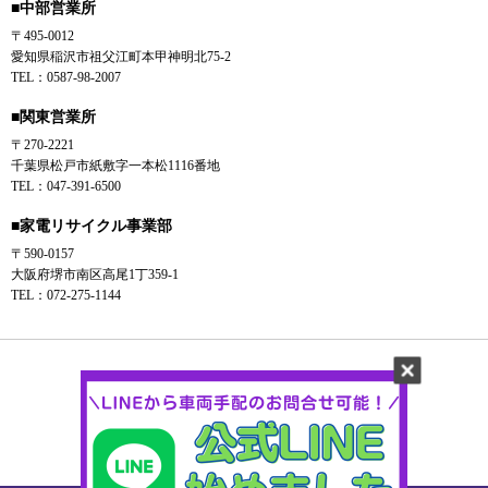
■中部営業所
〒495-0012
愛知県稲沢市祖父江町本甲神明北75-2
TEL：0587-98-2007
■関東営業所
〒270-2221
千葉県松戸市紙敷字一本松1116番地
TEL：047-391-6500
■家電リサイクル事業部
〒590-0157
大阪府堺市南区高尾1丁359-1
TEL：072-275-1144
Instagram
YouTube
Tiktok