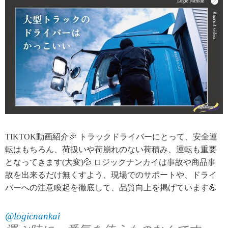
TIKTOK動画紹介🎉 トラックドライバーにとって、安全運
転はもちろん、荷扱いや荷崩れのない荷積み、運転も重要
となってきます(大変)💦 ロジックナンカイは事故や商品事
故を出来るだけ無くすよう、現場でのサポートや、ドライ
バーへの注意喚起を徹底して、品質向上を掲げています💪
@logicnankai