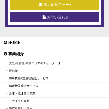
求人応募フォーム
お問い合わせ
HOME
事業紹介
大阪‐名古屋‐東京エリアのチャーター便
混載便
特殊貨物+重量物輸送サービス
精密機器輸送サービス
倉庫・流通加工事業
リサイクル事業
物流見直しコラム