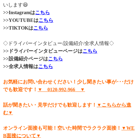
いします😆
>>Instagramは
こちら
>>YOUTUBEは
こちら
>>TIKTOKは
こちら
◇ドライバーインタビュー/設備紹介/全求人情報◇
>>ドライバーインタビューページは
こちら
>>設備紹介ページは
こちら
>>全求人情報は
こちら
お気軽にお問い合わせください！少し聞きたい事が･･･だけ
でも歓迎です！
▼ 0120-992-966 ▼
話が聞きたい・見学だけでも歓迎します！
▼こちらから進
む▼
オンライン面接も可能！空いた時間でラクラク面接！
▼WE
B面接について▼