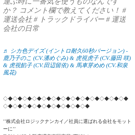
運ぶ時に一番気を使うものなんです
か？ コメント欄で教えてください！ #
運送会社 # トラックドライバー # 運送
会社の日常
♬ シカ色デイズ (イントロ耐久60秒バージョン) -
鹿乃子のこ (CV.潘めぐみ) & 虎視虎子 (CV.藤田 咲)
& 虎視餡子 (CV.田辺留依) & 馬車芽めめ (CV.和泉
風花)
◇◆◇◆◇◆◇◆◇◆◇◆◇◆◇◆◇◆◇◆◇◆◇◆◇◆
◇◆◇◆◇◆◇◆◇◆◇◆◇◆◇◆◇◆
’’株式会社ロジックナンカイ／社員に選ばれる会社をモット
ーに’’