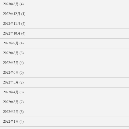
2023年3月 (4)
2022年12月 (1)
2022年11月 (4)
2022年10月 (4)
2022年9月 (4)
2022年8月 (3)
2022年7月 (4)
2022年6月 (5)
2022年5月 (2)
2022年4月 (3)
2022年3月 (2)
2022年2月 (3)
2022年1月 (4)