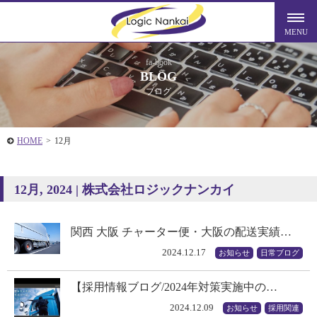
fa-book
BLOG
ブログ
HOME
>
12月
12月, 2024 | 株式会社ロジックナンカイ
関西 大阪 チャーター便・大阪の配送実績…
2024.12.17
お知らせ
日常ブログ
【採用情報ブログ/2024年対策実施中の…
2024.12.09
お知らせ
採用関連