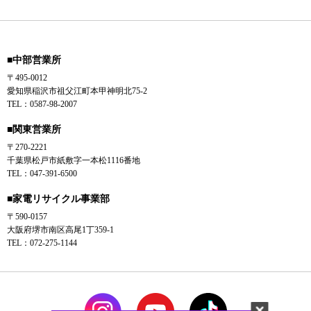
■中部営業所
〒495-0012
愛知県稲沢市祖父江町本甲神明北75-2
TEL：0587-98-2007
■関東営業所
〒270-2221
千葉県松戸市紙敷字一本松1116番地
TEL：047-391-6500
■家電リサイクル事業部
〒590-0157
大阪府堺市南区高尾1丁359-1
TEL：072-275-1144