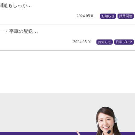
年問題もしっか…
2024.05.01
お知らせ
採用関連
ラー・平車の配送…
2024.05.01
お知らせ
日常ブログ