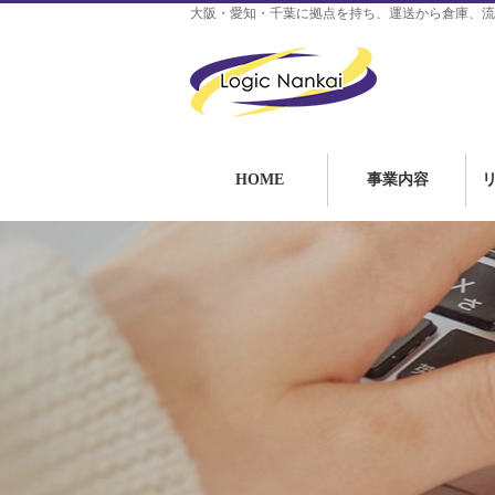
大阪・愛知・千葉に拠点を持ち、運送から倉庫、流
HOME
事業内容