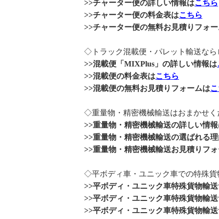
>>チャーター便の詳しい情報は
こちら
>>チャーター便の料金表は
こちら
>>チャーター便の無料お見積りフォー
◇トラック混載便・パレット輸送ならロジ
>>混載便「MIXPlus」の詳しい情報は
>>混載便の料金表は
こちら
>>混載便の無料お見積りフォームは
こ
◇重量物・精密機械輸送はおまかせく
>>重量物・精密機械輸送の詳しい情報
>>重量物・精密機械輸送の選ばれる理
>>重量物・精密機械輸送お見積りフォ
◇平ボディ車・ユニック車での特殊貨
>>平ボディ・ユニック車特殊貨物輸
>>平ボディ・ユニック車特殊貨物輸
>>平ボディ・ユニック車特殊貨物輸