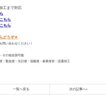
加工まで対応
ら
こちら
こちら
らどうぞ▼
お問い合わせください！
・その他全国可能
便・緊急便・当日便・混載便・倉庫保管・流通加工
一覧へ戻る
次の記事へ»