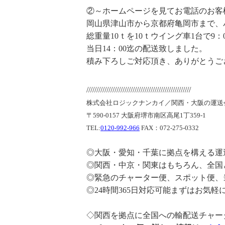
②～ホームページを見てお電話のお客
岡山県津山市から京都府亀岡市まで、
総重量10ｔを10ｔウイング車1台で9：
当日14：00迄の配送致しました。
積み下ろしご対応頂き、ありがとうご
////////////////////////////////////////////////////
株式会社ロジックナンカイ／関西・大阪の運送
〒590-0157 大阪府堺市南区高尾1丁359-1
TEL:
0120-992-966
FAX：072-275-0332
◎大阪・愛知・千葉に拠点を構える運
◎関西・中京・関東はもちろん、全国
◎緊急のチャーター便、スポット便、
◎24時間365日対応可能まずはお気
◇関西を拠点に全国への輸配送チャー