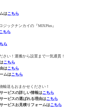
ムは
こちら
ックナンカイの『MIXPlus』
こちら
ちら
ださい！運搬から設置まで一気通貫！
は
こちら
由は
こちら
ームは
こちら
物輸送もおまかせください！
送サービスの詳しい情報は
こちら
送サービスの選ばれる理由は
こちら
送サービスお見積りフォームは
こちら