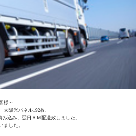
客様～
太陽光パネル192枚、
Ｍに積み込み、翌日ＡＭ配送致しました。
いました。