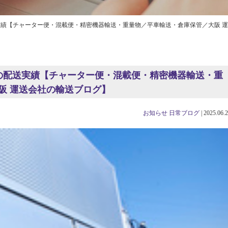
実績【チャーター便・混載便・精密機器輸送・重量物／平車輸送・倉庫保管／大阪 
阪の配送実績【チャーター便・混載便・精密機器輸送・重
阪 運送会社の輸送ブログ】
お知らせ
日常ブログ
|
2025.06.