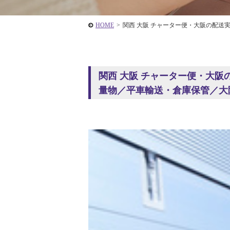
HOME
>
関西 大阪 チャーター便・大阪の配送
関西 大阪 チャーター便・大
量物／平車輸送・倉庫保管／大