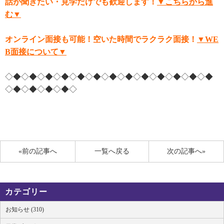
話が聞きたい・見学だけでも歓迎します！
▼こちらから進
む▼
オンライン面接も可能！空いた時間でラクラク面接！
▼WE
B面接について▼
◇◆◇◆◇◆◇◆◇◆◇◆◇◆◇◆◇◆◇◆◇◆◇◆◇◆
◇◆◇◆◇◆◇◆◇
«前の記事へ
一覧へ戻る
次の記事へ»
カテゴリー
お知らせ (310)