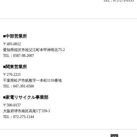
TEL：072-275-0333
■中部営業所
〒495-0012
愛知県稲沢市祖父江町本甲神明北75-2
TEL：0587-98-2007
■関東営業所
〒270-2221
千葉県松戸市紙敷字一本松1116番地
TEL：047-391-6500
■家電リサイクル事業部
〒590-0157
大阪府堺市南区高尾1丁359-1
TEL：072-275-1144