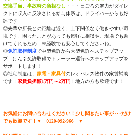
交換手当、事故時の負担なし
・・・日ごろの努力がダイレ
クトに収入に反映される給与体系は、ドライバーからも好
評です。
◎先輩や所長との距離は近く、上下関係なく働きやすい環
境です。困ったことがあっても気軽に相談や、現場でも助
けてくれるため、未経験でも安心してくださいね。
◎
免許取得制度
で中型免許から大型免許へステップアッ
プ、けん引免許取得でトレーラー運行へステップアップを
サポートします！
◎社宅制度は、
家電・家具付
のレオパレス物件の家賃補助
です！
家賃負担額1万円～2万円
！地方の方も歓迎です！
お気軽にお問い合わせください！少し聞きたい事が･･･だけ
でも歓迎です！
▼ 0120-992-966 ▼