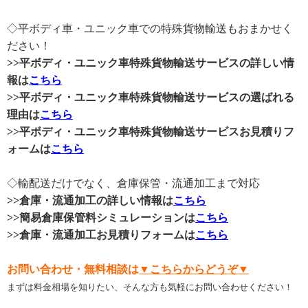
◇平ボディ車・ユニック車での特殊貨物輸送もおまかせく
ださい！
>>平ボディ・ユニック車特殊貨物輸送サービスの詳しい情
報は
こちら
>>平ボディ・ユニック車特殊貨物輸送サービスの選ばれる
理由は
こちら
>>平ボディ・ユニック車特殊貨物輸送サービスお見積りフ
ォームは
こちら
◇輸配送だけでなく、倉庫保管・流通加工まで対応
>>倉庫・流通加工の詳しい情報は
こちら
>>簡易倉庫保管料シミュレーションは
こちら
>>倉庫・流通加工お見積りフォームは
こちら
お問い合わせ・無料相談は
▼こちらからどうぞ▼
まずは料金相場を知りたい、そんな方も気軽にお問い合わせください！