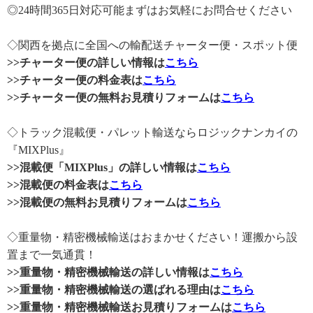
◎24時間365日対応可能まずはお気軽にお問合せください
◇関西を拠点に全国への輸配送チャーター便・スポット便
>>チャーター便の詳しい情報は
こちら
>>チャーター便の料金表は
こちら
>>チャーター便の無料お見積りフォームは
こちら
◇トラック混載便・パレット輸送ならロジックナンカイの
『MIXPlus』
>>混載便「MIXPlus」の詳しい情報は
こちら
>>混載便の料金表は
こちら
>>混載便の無料お見積りフォームは
こちら
◇重量物・精密機械輸送はおまかせください！運搬から設
置まで一気通貫！
>>重量物・精密機械輸送の詳しい情報は
こちら
>>重量物・精密機械輸送の選ばれる理由は
こちら
>>重量物・精密機械輸送お見積りフォームは
こちら