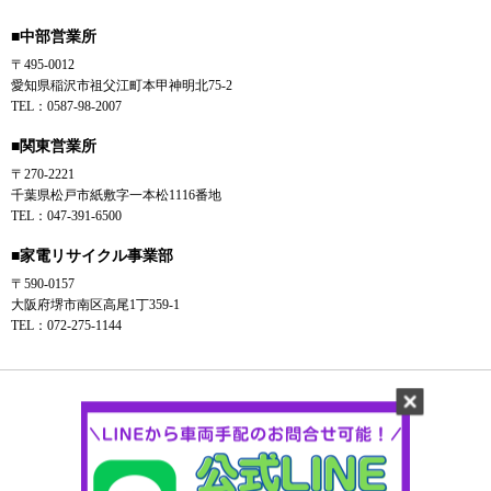
■中部営業所
〒495-0012
愛知県稲沢市祖父江町本甲神明北75-2
TEL：0587-98-2007
■関東営業所
〒270-2221
千葉県松戸市紙敷字一本松1116番地
TEL：047-391-6500
■家電リサイクル事業部
〒590-0157
大阪府堺市南区高尾1丁359-1
TEL：072-275-1144
Instagram
YouTube
Tiktok