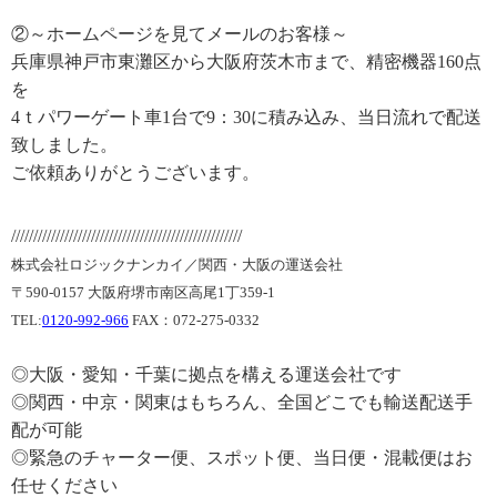
②～ホームページを見てメールのお客様～
兵庫県神戸市東灘区から大阪府茨木市まで、精密機器160点
を
4ｔパワーゲート車1台で9：30に積み込み、当日流れで配送
致しました。
ご依頼ありがとうございます。
////////////////////////////////////////////////////
株式会社ロジックナンカイ／関西・大阪の運送会社
〒590-0157 大阪府堺市南区高尾1丁359-1
TEL:
0120-992-966
FAX：072-275-0332
◎大阪・愛知・千葉に拠点を構える運送会社です
◎関西・中京・関東はもちろん、全国どこでも輸送配送手
配が可能
◎緊急のチャーター便、スポット便、当日便・混載便はお
任せください