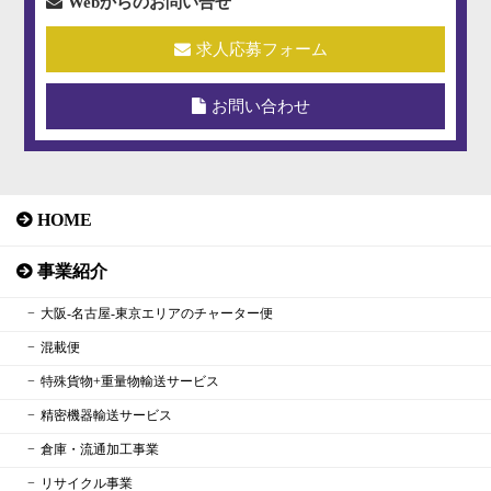
Webからのお問い合せ
求人応募フォーム
お問い合わせ
HOME
事業紹介
大阪‐名古屋‐東京エリアのチャーター便
混載便
特殊貨物+重量物輸送サービス
精密機器輸送サービス
倉庫・流通加工事業
リサイクル事業