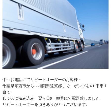
①～お電話にてリピートオーダーのお客様～
千葉県印西市から～福岡県遠賀郡まで、ポンプを4ｔ平車１
台で
13：00に積み込み、翌々日9：00着にて配送致しました。
リピートオーダーを頂きありがとうございます。