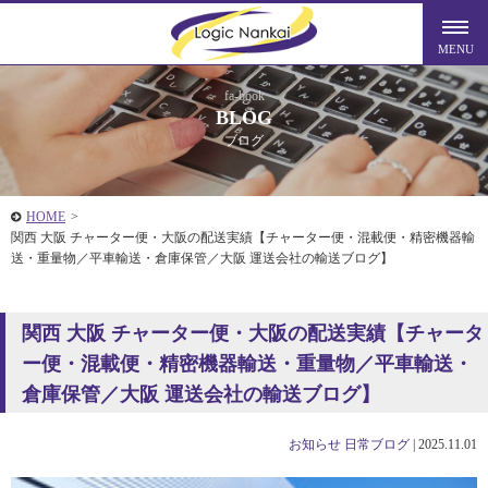
fa-book
BLOG
ブログ
HOME
>
関西 大阪 チャーター便・大阪の配送実績【チャーター便・混載便・精密機器輸
送・重量物／平車輸送・倉庫保管／大阪 運送会社の輸送ブログ】
関西 大阪 チャーター便・大阪の配送実績【チャータ
ー便・混載便・精密機器輸送・重量物／平車輸送・
倉庫保管／大阪 運送会社の輸送ブログ】
お知らせ
日常ブログ
|
2025.11.01