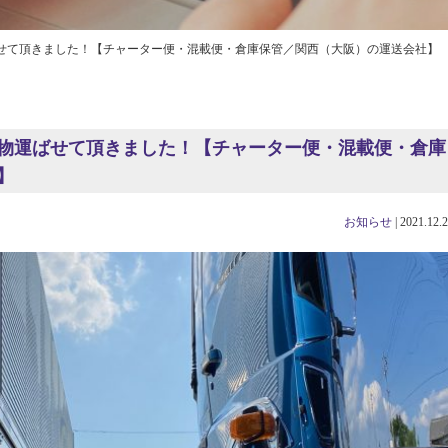
せて頂きました！【チャーター便・混載便・倉庫保管／関西（大阪）の運送会社】
物運ばせて頂きました！【チャーター便・混載便・倉庫
】
お知らせ
|
2021.12.