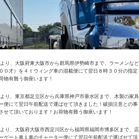
様より、大阪府東大阪市から群馬県伊勢崎市まで、ラーメンなど
００才）を４ｔウィング車の混載便にて翌日８時３０分の指定
荷物有難う御座います！
様より、東京都足立区から兵庫県神戸市垂水区まで、木製の家具
ー便にて翌日午前配送で運ばせて頂きました！破損注意との事
させて頂いております！お荷物有難う御座います！
様より、大阪府大阪市西淀川区から福岡県福岡市博多区まで、店
ーゲート車１車のチャーター便にて翌日午前配送で運ばせて頂