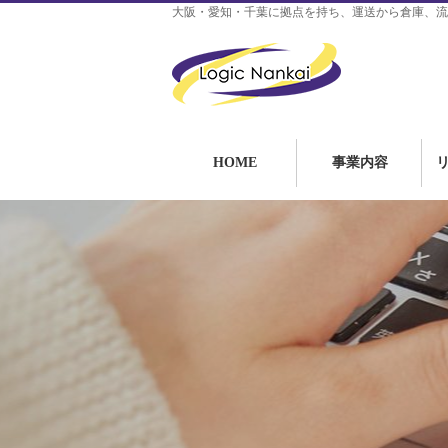
大阪・愛知・千葉に拠点を持ち、運送から倉庫、流
HOME
事業内容