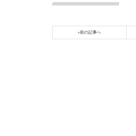
///////////////////////////////////////////////////////
«前の記事へ