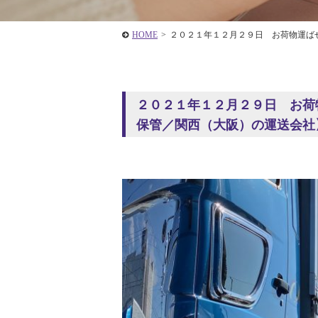
HOME
>
２０２１年１２月２９日 お荷物運ば
２０２１年１２月２９日 お荷
保管／関西（大阪）の運送会社