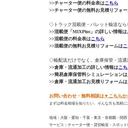
>>チャーター便の料金表は
こちら
>>チャーター便の無料お見積りフォー
◇トラック混載便・パレット輸送ならロジ
>>混載便「MIXPlus」の詳しい情報は
>>混載便の料金表は
こちら
>>混載便の無料お見積りフォームは
こ
◇輸配送だけでなく、倉庫保管・流通
>>倉庫・流通加工の詳しい情報は
こち
>>簡易倉庫保管料シミュレーションは
>>倉庫・流通加工お見積りフォームは
お問い合わせ・無料相談は
▼こちらか
まずは料金相場を知りたい、そんな方も気軽に
地域：大阪・愛知・千葉・東京・首都圏・関西
サービス：チャーター便・貸切輸送・スポット