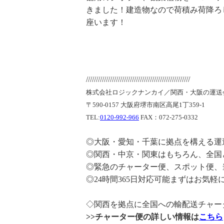
きました！建造物なので荷積み荷降ろ
座います！
////////////////////////////////////////////////////
株式会社ロジックナンカイ／関西・大阪の運送
〒590-0157 大阪府堺市南区高尾1丁359-1
TEL:
0120-992-966
FAX：072-275-0332
◎大阪・愛知・千葉に拠点を構える運
◎関西・中京・関東はもちろん、全国
◎緊急のチャーター便、スポット便、
◎24時間365日対応可能まずはお気
◇関西を拠点に全国への輸配送チャー
>>チャーター便の詳しい情報は
こちら