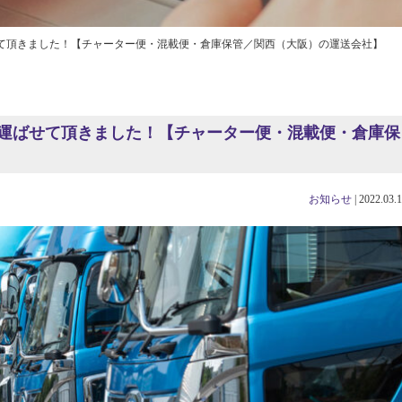
て頂きました！【チャーター便・混載便・倉庫保管／関西（大阪）の運送会社】
運ばせて頂きました！【チャーター便・混載便・倉庫保
お知らせ
|
2022.03.