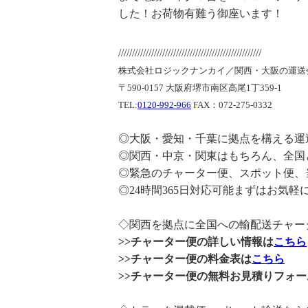
した！お荷物有難う御座います！
////////////////////////////////////////////////////
株式会社ロジックナンカイ／関西・大阪の運送
〒590-0157 大阪府堺市南区高尾1丁359-1
TEL:
0120-992-966
FAX：072-275-0332
◎大阪・愛知・千葉に拠点を構える運
◎関西・中京・関東はもちろん、全国
◎緊急のチャーター便、スポット便、
◎24時間365日対応可能まずはお気
◇関西を拠点に全国への輸配送チャー
>>チャーター便の詳しい情報は
こちら
>>チャーター便の料金表は
こちら
>>チャーター便の無料お見積りフォー