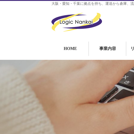
大阪・愛知・千葉に拠点を持ち、運送から倉庫、流
HOME
事業内容