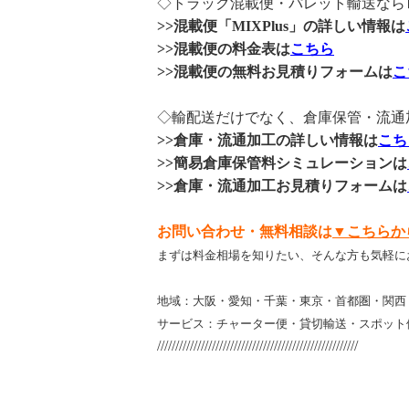
◇トラック混載便・パレット輸送ならロジ
>>混載便「MIXPlus」の詳しい情報は
>>混載便の料金表は
こちら
>>混載便の無料お見積りフォームは
こ
◇輸配送だけでなく、倉庫保管・流通
>>倉庫・流通加工の詳しい情報は
こち
>>簡易倉庫保管料シミュレーションは
>>倉庫・流通加工お見積りフォームは
お問い合わせ・無料相談は
▼こちらか
まずは料金相場を知りたい、そんな方も気軽に
地域：大阪・愛知・千葉・東京・首都圏・関西
サービス：チャーター便・貸切輸送・スポット
///////////////////////////////////////////////////////