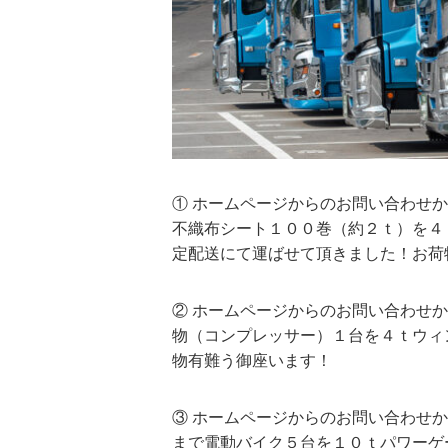
① ホームページからのお問い合わせ
不織布シート１００巻（約２ｔ）を４
定配送にて運ばせて頂きました！お荷
② ホームページからのお問い合わせ
物（コンプレッサー）１台を４ｔウィ
物有難う御座います！
③ ホームページからのお問い合わせ
まで電動バイク５台を１０ｔパワーゲ