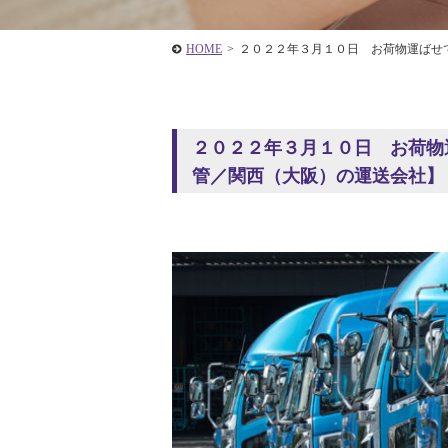
HOME
>
２０２２年３月１０日 お荷物運ばせ
２０２２年３月１０日 お荷物
管／関西（大阪）の運送会社】