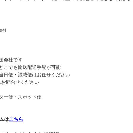
会社
送会社です
どこでも輸送配送手配が可能
当日便・混載便はお任せください
軽にお問合せください
ター便・スポット便
ムは
こちら