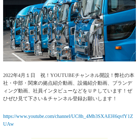
2022年4月１日 祝！YOUTUBEチャンネル開設！弊社の本
社・中部・関東の拠点紹介動画、設備紹介動画、ブランデ
ィング動画、社員インタビューなどをＵＰしています！ぜ
ひぜひ見て下さい＆チャンネル登録お願いします！
https://www.youtube.com/channel/UC8h_4Mb3SXAEH6qvfY1Z
UAw