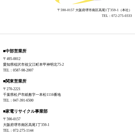
〒590-0157 大阪府堺市南区高尾1丁359-1（本社）
TEL：072-275-0333
■中部営業所
〒495-0012
愛知県稲沢市祖父江町本甲神明北75-2
TEL：0587-98-2007
■関東営業所
〒270-2221
千葉県松戸市紙敷字一本松1116番地
TEL：047-391-6500
■家電リサイクル事業部
〒590-0157
大阪府堺市南区高尾1丁359-1
TEL：072-275-1144