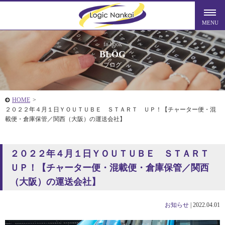
fa-book
BLOG
ブログ
HOME
>
２０２２年４月１日ＹＯＵＴＵＢＥ ＳＴＡＲＴ ＵＰ！【チャーター便・混
載便・倉庫保管／関西（大阪）の運送会社】
２０２２年４月１日ＹＯＵＴＵＢＥ ＳＴＡＲＴ
ＵＰ！【チャーター便・混載便・倉庫保管／関西
（大阪）の運送会社】
お知らせ
|
2022.04.01