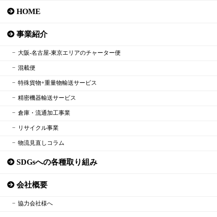
HOME
事業紹介
大阪‐名古屋‐東京エリアのチャーター便
混載便
特殊貨物+重量物輸送サービス
精密機器輸送サービス
倉庫・流通加工事業
リサイクル事業
物流見直しコラム
SDGsへの各種取り組み
会社概要
協力会社様へ