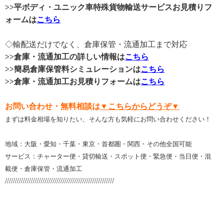
>>平ボディ・ユニック車特殊貨物輸送サービスお見積りフ
ォームは
こちら
◇輸配送だけでなく、倉庫保管・流通加工まで対応
>>倉庫・流通加工の詳しい情報は
こちら
>>簡易倉庫保管料シミュレーションは
こちら
>>倉庫・流通加工お見積りフォームは
こちら
お問い合わせ・無料相談は
▼こちらからどうぞ▼
まずは料金相場を知りたい、そんな方も気軽にお問い合わせください！
地域：大阪・愛知・千葉・東京・首都圏・関西・その他全国可能
サービス：チャーター便・貸切輸送・スポット便・緊急便・当日便・混
載便・倉庫保管・流通加工
///////////////////////////////////////////////////////