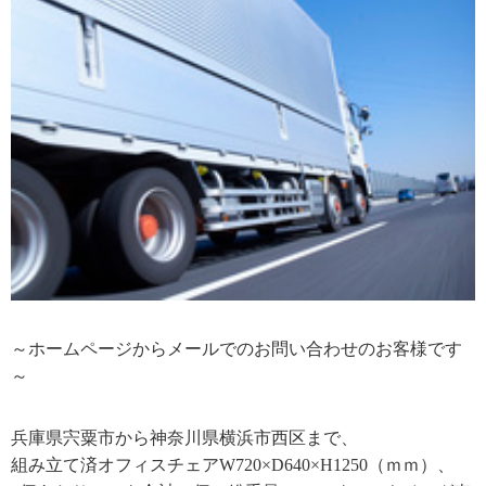
～ホームページからメールでのお問い合わせのお客様です
～
兵庫県宍粟市から神奈川県横浜市西区まで、
組み立て済オフィスチェア
W720
×
D640
×
H1250
（ｍｍ）、