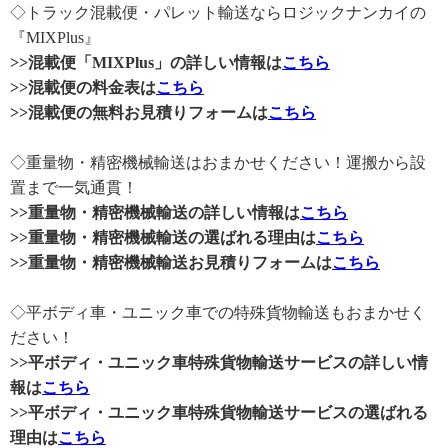
◇トラック混載便・パレット輸送ならロジックナンカイの
『MIXPlus』
>>混載便「MIXPlus」の詳しい情報は
こちら
>>混載便の料金表は
こちら
>>混載便の無料お見積りフォームは
こちら
◇重量物・精密機械輸送はおまかせください！運搬から設
置まで一気通貫！
>>重量物・精密機械輸送の詳しい情報は
こちら
>>重量物・精密機械輸送の選ばれる理由は
こちら
>>重量物・精密機械輸送お見積りフォームは
こちら
◇平ボディ車・ユニック車での特殊貨物輸送もおまかせく
ださい！
>>平ボディ・ユニック車特殊貨物輸送サービスの詳しい情
報は
こちら
>>平ボディ・ユニック車特殊貨物輸送サービスの選ばれる
理由は
こちら