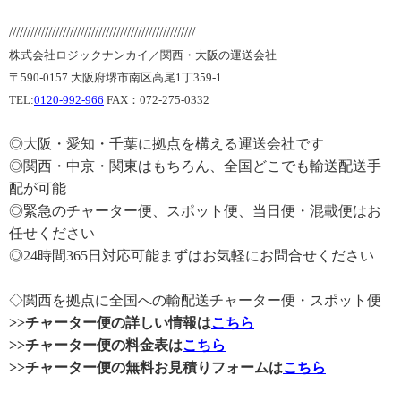
////////////////////////////////////////////////////
株式会社ロジックナンカイ／関西・大阪の運送会社
〒590-0157 大阪府堺市南区高尾1丁359-1
TEL:
0120-992-966
FAX：072-275-0332
◎大阪・愛知・千葉に拠点を構える運送会社です
◎関西・中京・関東はもちろん、全国どこでも輸送配送手
配が可能
◎緊急のチャーター便、スポット便、当日便・混載便はお
任せください
◎24時間365日対応可能まずはお気軽にお問合せください
◇関西を拠点に全国への輸配送チャーター便・スポット便
>>チャーター便の詳しい情報は
こちら
>>チャーター便の料金表は
こちら
>>チャーター便の無料お見積りフォームは
こちら