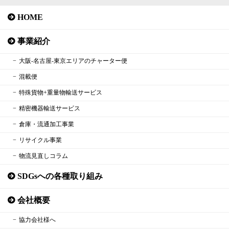
HOME
事業紹介
大阪‐名古屋‐東京エリアのチャーター便
混載便
特殊貨物+重量物輸送サービス
精密機器輸送サービス
倉庫・流通加工事業
リサイクル事業
物流見直しコラム
SDGsへの各種取り組み
会社概要
協力会社様へ