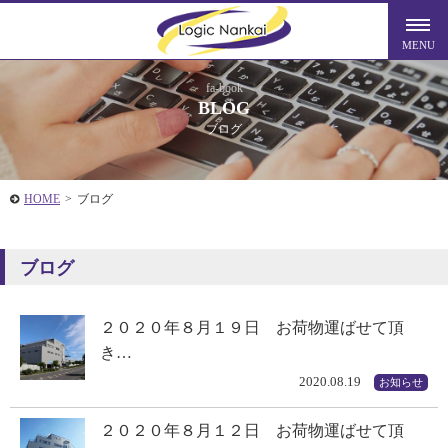
fa-book
BLOG
ブログ
HOME
>
ブログ
ブログ
２０２０年８月１９日 お荷物運ばせて頂
き…
2020.08.19
お知らせ
２０２０年８月１２日 お荷物運ばせて頂