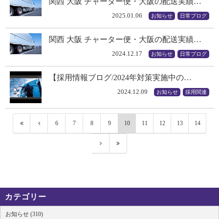
関西 大阪 チャーター便・大阪の配送実績…
2025.01.06
お知らせ
日常ブログ
関西 大阪 チャーター便・大阪の配送実績…
2024.12.17
お知らせ
日常ブログ
【採用情報ブログ/2024年対策実施中の…
2024.12.09
お知らせ
採用関連
6
7
8
9
10
11
12
13
14
カテゴリー
お知らせ (310)