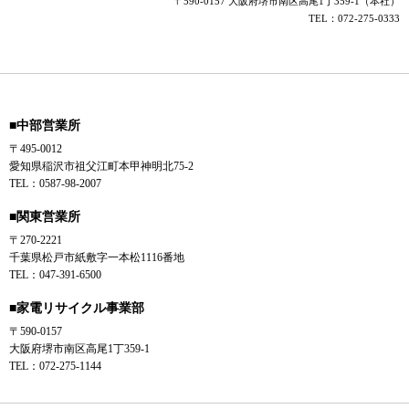
〒590-0157 大阪府堺市南区高尾1丁359-1（本社）
TEL：072-275-0333
■中部営業所
〒495-0012
愛知県稲沢市祖父江町本甲神明北75-2
TEL：0587-98-2007
■関東営業所
〒270-2221
千葉県松戸市紙敷字一本松1116番地
TEL：047-391-6500
■家電リサイクル事業部
〒590-0157
大阪府堺市南区高尾1丁359-1
TEL：072-275-1144