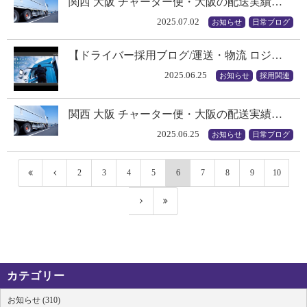
関西 大阪 チャーター便・大阪の配送実績…
2025.07.02
お知らせ
日常ブログ
【ドライバー採用ブログ/運送・物流 ロジ…
2025.06.25
お知らせ
採用関連
関西 大阪 チャーター便・大阪の配送実績…
2025.06.25
お知らせ
日常ブログ
2
3
4
5
6
7
8
9
10
カテゴリー
お知らせ (310)