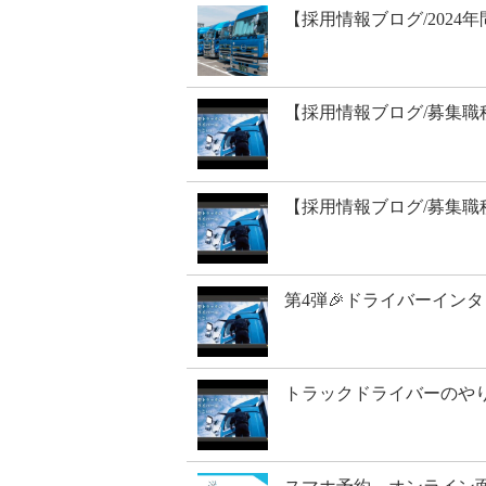
【採用情報ブログ/2024
【採用情報ブログ/募集職
【採用情報ブログ/募集職
第4弾🎉ドライバーインタ
トラックドライバーのやり