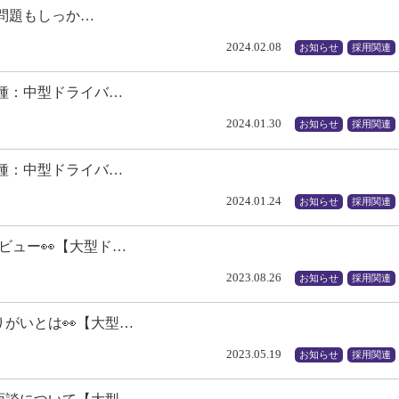
年問題もしっか…
2024.02.08
お知らせ
採用関連
種：中型ドライバ…
2024.01.30
お知らせ
採用関連
種：中型ドライバ…
2024.01.24
お知らせ
採用関連
ビュー👀【大型ド…
2023.08.26
お知らせ
採用関連
がいとは👀【大型…
2023.05.19
お知らせ
採用関連