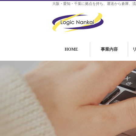
大阪・愛知・千葉に拠点を持ち、運送から倉庫、流
HOME
事業内容