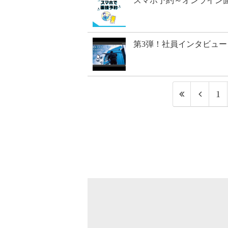
スマホ予約～オンライン
第3弾！社員インタビュ
1