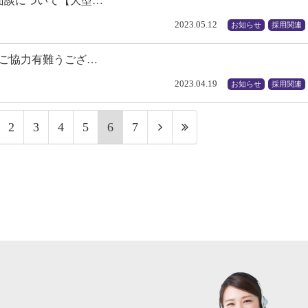
面談について【大型…
2023.05.12
お知らせ
採用関連
ーご協力有難うござ…
2023.04.19
お知らせ
採用関連
2
3
4
5
6
7