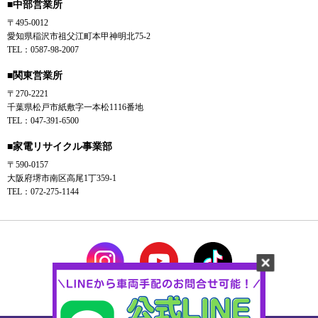
■中部営業所
〒495-0012
愛知県稲沢市祖父江町本甲神明北75-2
TEL：0587-98-2007
■関東営業所
〒270-2221
千葉県松戸市紙敷字一本松1116番地
TEL：047-391-6500
■家電リサイクル事業部
〒590-0157
大阪府堺市南区高尾1丁359-1
TEL：072-275-1144
Instagram
YouTube
Tiktok