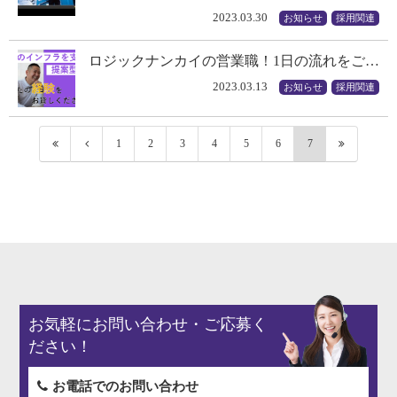
2023.03.30
お知らせ
採用関連
ロジックナンカイの営業職！1日の流れをご…
2023.03.13
お知らせ
採用関連
1
2
3
4
5
6
7
お気軽にお問い合わせ・ご応募く
ださい！
お電話でのお問い合わせ